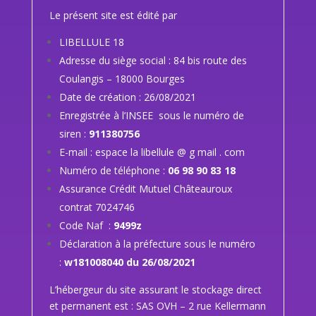
Le présent site est édité par
LIBELLULE 18
Adresse du siège social : 84 bis route des
Coulangis – 18000 Bourges
Date de création : 26/08/2021
Enregistrée à l’INSEE sous le numéro de
siren :
911380756
E-mail : espace la libellule @ g mail . com
Numéro de téléphone :
06 98 90 83 18
Assurance Crédit Mutuel Châteauroux
contrat 7024746
Code Naf :
9499z
Déclaration à la préfecture sous le numéro
:
w181008040 du 26/08/2021
L’hébergeur du site assurant le stockage direct
et permanent est : SAS OVH – 2 rue Kellermann