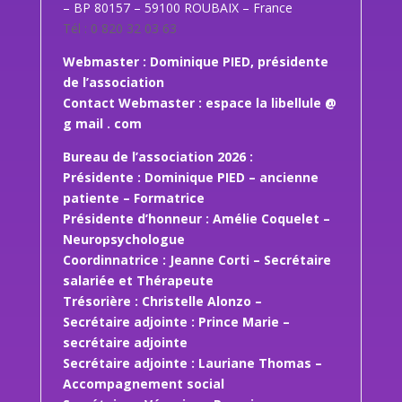
– BP 80157 – 59100 ROUBAIX – France
Tél :
0 820 32 03 63
Webmaster : Dominique PIED, présidente
de l’association
Contact Webmaster : espace la libellule @
g mail . com
Bureau de l’association 2026 :
Présidente : Dominique PIED – ancienne
patiente – Formatrice
Présidente d’honneur : Amélie Coquelet –
Neuropsychologue
Coordinnatrice : Jeanne Corti – Secrétaire
salariée et Thérapeute
Trésorière : Christelle Alonzo –
Secrétaire adjointe : Prince Marie –
secrétaire adjointe
Secrétaire adjointe : Lauriane Thomas –
Accompagnement social